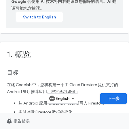
Google 会使用 AI 技术将内容翻译成您偏好的语言。AI 翻
译可能包含错误。
1. 概览
目标
在此 Codelab 中，您将构建一个由 Cloud Firestore 提供支持的
Android 餐厅推荐应用。您将学习如何：
下一步
从 Android 应用读取数据并将数据写入 Firestore 中
实时监听 Firestore 数据的变化
bug_report
报告错误
使用 Firebase Authentication 和安全规则保护 Firestore 数
据