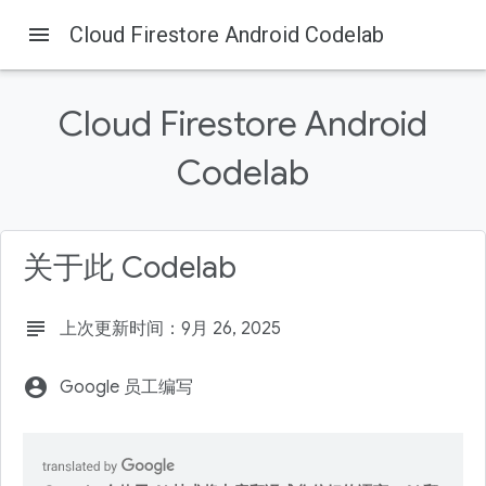
menu
Cloud Firestore Android Codelab
Cloud Firestore Android
Codelab
Firebase
Firebase Codelabs
本页内容
目标
关于此 Codelab
前提条件
下载代码
subject
上次更新时间：9月 26, 2025
添加 Firebase 配置
导入项目
account_circle
Google 员工编写