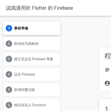
認識適用於 Flutter 的 Firebase
Firebase
Firebase Codelabs
事前準備
取得程式碼範例
建立及設定 Firebase 專案
subject
設定 Firebase
account_circle
新增回覆功能
將訊息寫入 Firestore
1