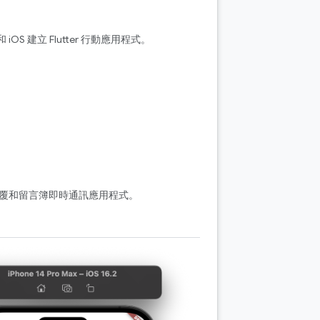
iOS 建立 Flutter 行動應用程式。
建構活動回覆和留言簿即時通訊應用程式。