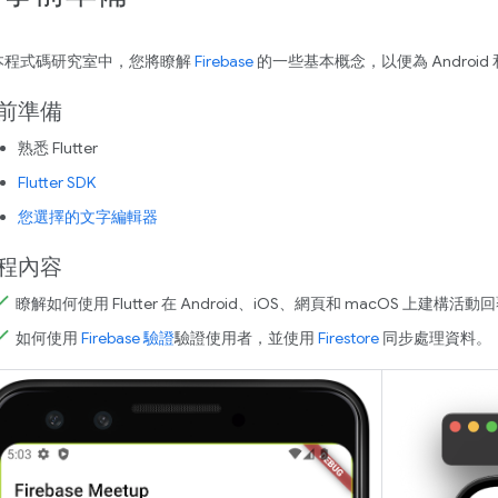
本程式碼研究室中，您將瞭解
Firebase
的一些基本概念，以便為 Android 和 
前準備
熟悉 Flutter
Flutter SDK
您選擇的文字編輯器
程內容
瞭解如何使用 Flutter 在 Android、iOS、網頁和 macOS 上
如何使用
Firebase 驗證
驗證使用者，並使用
Firestore
同步處理資料。