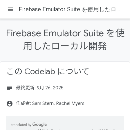
menu
Firebase Emulator Suite を使用したローカル開発
Firebase Emulator Suite を使
用したローカル開発
Firebase
Firebase Codelabs
このページの内容
1. 始める前に
この Codelab について
前提条件
演習内容
subject
最終更新: 9月 26, 2025
2. 設定
ソースコードを取得する
account_circle
作成者: Sam Stern, Rachel Myers