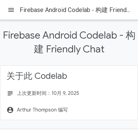
menu
Firebase Android Codelab - 构建 Friendly Chat
Firebase
Firebase Codelabs
本页内容
Firebase Android Codelab - 构
1. 概览
2. 获取示例代码
建 Friendly Chat
克隆存储库
导入到 Android Studio
检查依赖项
关于此 Codelab
subject
上次更新时间：10月 9, 2025
account_circle
Arthur Thompson 编写