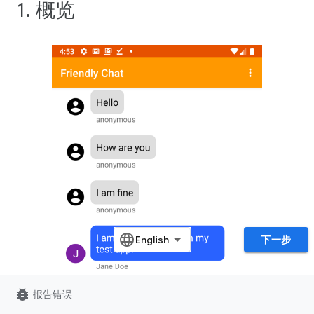
1. 概览
下一步
bug_report
报告错误