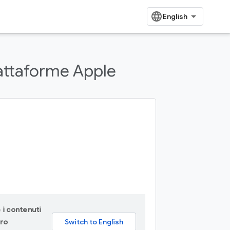
iattaforme Apple
 i contenuti
ero