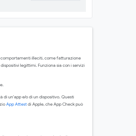
 comportamenti illeciti, come fatturazione
spositivi legittimi. Funziona sia con i servizi
e.
tà di un'app e/o di un dispositivo. Questi
izio
App Attest
di Apple, che App Check può