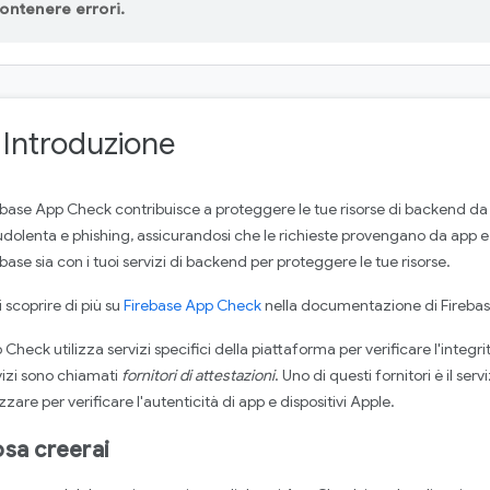
ontenere errori.
. Introduzione
ebase App Check contribuisce a proteggere le tue risorse di backend da
udolenta e phishing, assicurandosi che le richieste provengano da app e di
base sia con i tuoi servizi di backend per proteggere le tue risorse.
 scoprire di più su
Firebase App Check
nella documentazione di Firebas
Check utilizza servizi specifici della piattaforma per verificare l'integri
vizi sono chiamati
fornitori di attestazioni
. Uno di questi fornitori è il serv
izzare per verificare l'autenticità di app e dispositivi Apple.
sa creerai